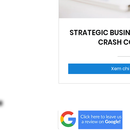
STRATEGIC BUSI
CRASH C
Xem chi 