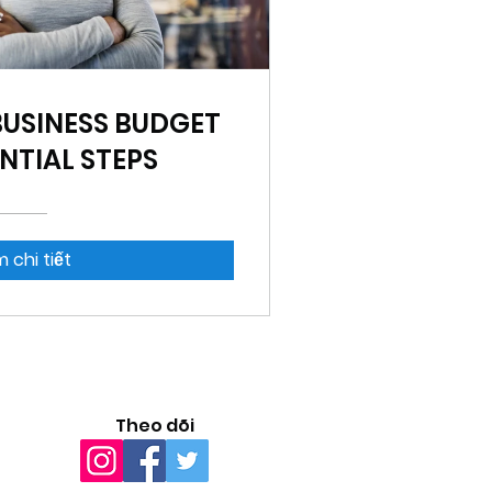
BUSINESS BUDGET
ENTIAL STEPS
 chi tiết
Theo dõi