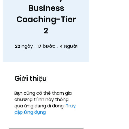
Business
Coaching-Tier
2
22
ngày
17
bước
4
Người
22 ngày
17 bước
4 Người
Giới thiệu
Bạn cũng có thể tham gia
chương trình này thông
qua ứng dụng di động.
Truy
cập ứng dụng