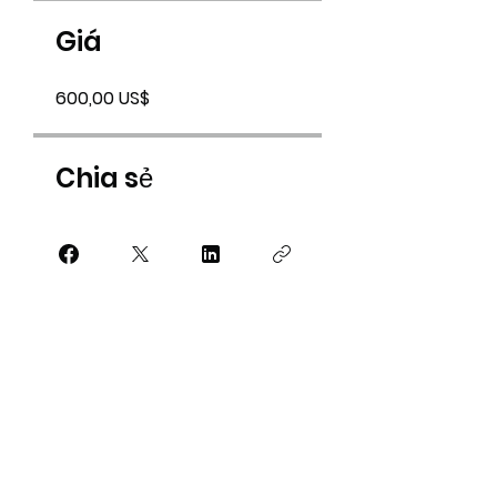
Giá
600,00 US$
Chia sẻ
Tham gia