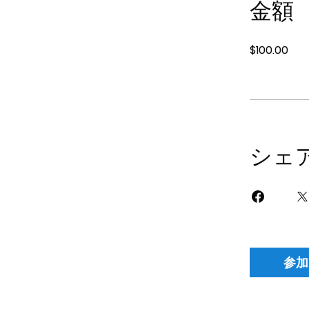
金額
$100.00
シェ
参加