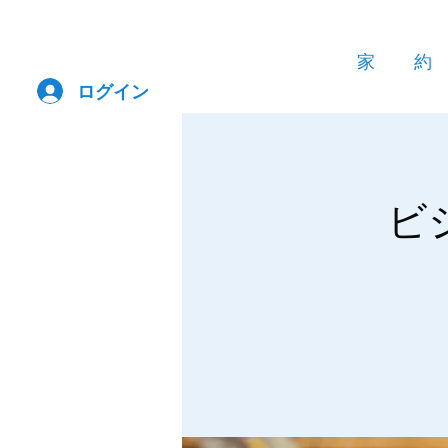
家
約
ログイン
ビ