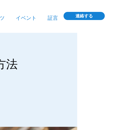
連絡する
ツ
イベント
証言
方法